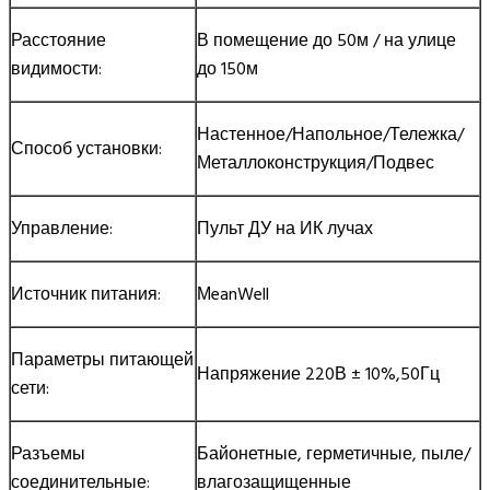
Расстояние
В помещение до 50м / на улице
видимости:
до 150м
Настенное/Напольное/Тележка/
Способ установки:
Металлоконструкция/Подвес
Управление:
Пульт ДУ на ИК лучах
Источник питания:
МeanWell
Параметры питающей
Напряжение 220В ± 10%,50Гц
сети:
Разъемы
Байонетные, герметичные, пыле/
соединительные:
влагозащищенные