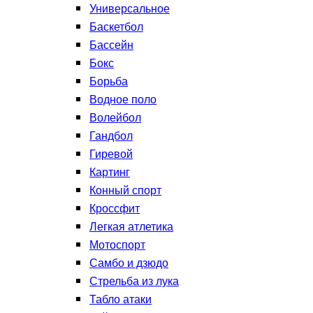
Универсальное
Баскетбол
Бассейн
Бокс
Борьба
Водное поло
Волейбол
Гандбол
Гиревой
Картинг
Конный спорт
Кроссфит
Легкая атлетика
Мотоспорт
Самбо и дзюдо
Стрельба из лука
Табло атаки