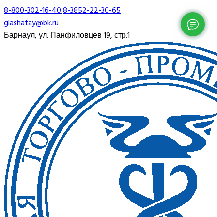
8-800-302-16-40
,
8-3852-22-30-65
glashatay@bk.ru
Барнаул, ул. Панфиловцев 19, стр.1