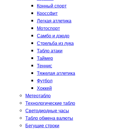
Конный спорт
Кроссфит
Легкая атлетика
Мотоспорт
Самбо и дзюдо
Стрельба из лука
Табло атаки
Таймер
Теннис
Тяжелая атлетика
Футбол
Хоккей
Метеотабло
Технологические табло
Светодиодные часы
Табло обмена валюты
Бегущие строки