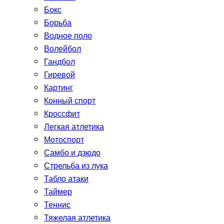
Бокс
Борьба
Водное поло
Волейбол
Гандбол
Гиревой
Картинг
Конный спорт
Кроссфит
Легкая атлетика
Мотоспорт
Самбо и дзюдо
Стрельба из лука
Табло атаки
Таймер
Теннис
Тяжелая атлетика