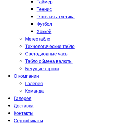
Таймер
Теннис
Тяжелая атлетика
Футбол
Хоккей
Метеотабло
Технологические табло
Светодиодные часы
Табло обмена валюты
Бегущие строки
О компании
Галерея
Команда
Галерея
Доставка
Контакты
Сертификаты