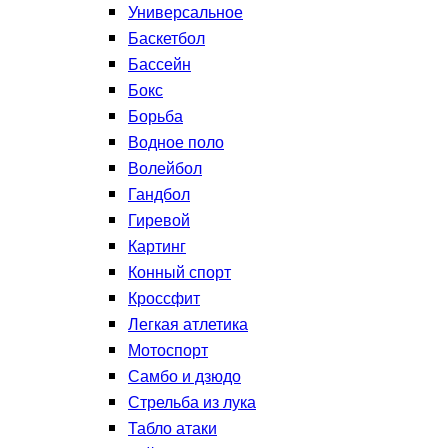
Универсальное
Баскетбол
Бассейн
Бокс
Борьба
Водное поло
Волейбол
Гандбол
Гиревой
Картинг
Конный спорт
Кроссфит
Легкая атлетика
Мотоспорт
Самбо и дзюдо
Стрельба из лука
Табло атаки