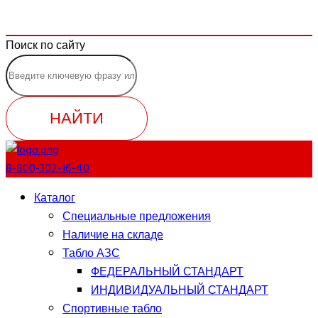
Поиск по сайту
НАЙТИ
8-800-302-16-40
Каталог
Специальные предложения
Наличие на складе
Табло АЗС
ФЕДЕРАЛЬНЫЙ СТАНДАРТ
ИНДИВИДУАЛЬНЫЙ СТАНДАРТ
Спортивные табло