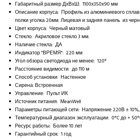
Габаритный размер ДхВхШ: 1100х350х90 мм
Описание корпуса: Профиль из алюминиевого сплав
полки уголка 20мм. Лицевая и задняя панель из че
Цвет корпуса: Черный матовый
Стекло: Акриловое стекло 3 мм.
Наличие стекла: ДА
Индикатор "ВРЕМЯ": 220 мм
Угол обзора светодиода не менее: 120°
Расстояние видимости: до 110 м
Способ установки: Настенное
Сирена: Встроенная
Управление: Пульт ИК
Источник питания: МeanWell
Параметры питающей сети: Напряжение 220В ± 10%
Температурный диапазон эксплуатации: 0°C до + 50
Ресурс работы: Более 10 лет
Гарантийный срок: 1 год