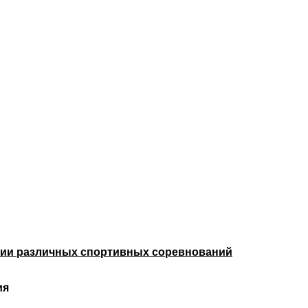
нии различных спортивных соревнований
ия