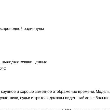
беспроводной радиопульт
е, пыле/влагозащищенные
0°C
я крупное и хорошо заметное отображение времени. Модель
участники, судьи и зрители должны видеть таймер с большо