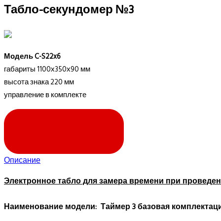
Табло-секундомер №3
Модель C-S22x6
габариты
1100х350х90 мм
высота знака 220 мм
управление в комплекте
ЗАПРОСИТЬ ЦЕНУ
Описание
Электронное табло для замера времени при проведе
Наименование модели: Таймер 3 базовая комплектац