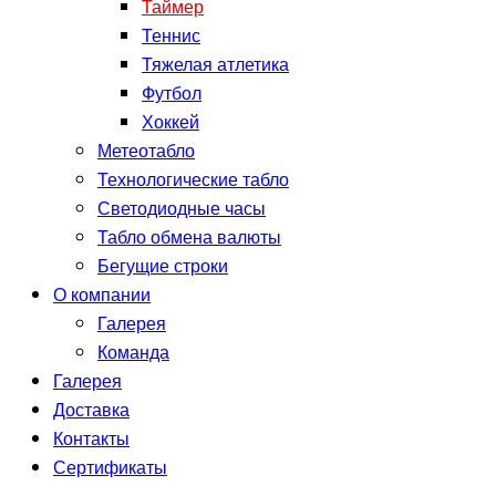
Таймер
Теннис
Тяжелая атлетика
Футбол
Хоккей
Метеотабло
Технологические табло
Светодиодные часы
Табло обмена валюты
Бегущие строки
О компании
Галерея
Команда
Галерея
Доставка
Контакты
Сертификаты